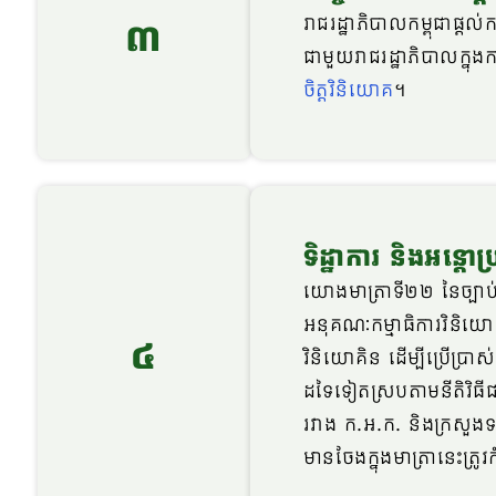
រាជរដ្ឋាភិបាលកម្ពុជាផ្តល
៣
ជាមួយរាជរដ្ឋាភិបាលក្នុង
ចិត្តវិនិយោគ
។
ទិដ្ឋាការ និងអន្ដោប
យោងមាត្រាទី២២ នៃច្បាប់ស
អនុគណៈកម្មាធិការវិនិយោគ
៤
វិនិយោគិន ដើម្បីប្រើប្
ដទៃទៀតស្របតាមនីតិវិធីជា
រវាង ក.អ.ក. និងក្រសួងទ
មានចែងក្នុងមាត្រានេះត្