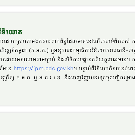
វិនិយោគ​
សារដោយស្របតាមឯកសារពាក់ព័ន្ធដែលមាននៅលើគេហទំព័ររបស់ ក.អ.
អភិវឌ្ឍន៍កម្ពុជា (ក.អ.ក.) ឬអនុគណៈកម្មាធិការវិនិយោគរាជធានី-ខេត
ារដោយអនុលោមតាមច្បាប់ និងលិខិតបទដ្ឋានគតិយុត្តជាធរមាន។ ការដ
ព័ត៌មាន
https://ipm.cdc.gov.kh
។ បន្ទាប់ពីវិនិយោគិនបានបំពេញ
ុក្រឹត្យ ក.អ.ក. ឬ អ.គ.វ.រ.ខ. នឹងចេញវិញ្ញាបនបត្រចុះបញ្ជីគម្រោ