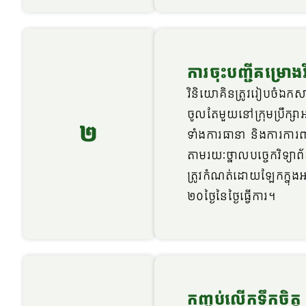
ការចុះបញ្ជីគម្រោង
វិនិយោគិនត្រូវរៀបចំឯក
ចូលតែមួយនៅក្រុមប្រឹក្សា
២
ទាំងការធានា និងការការព
តាមរយៈថ្នាលបច្ចេកវិទ្យា
ត្រូវកំណត់ដោយឡែកក្នុងអន
២០ថ្ងៃនៃថ្ងៃធ្វើការ។
កញ្ចប់លើកទឹកចិត្ត