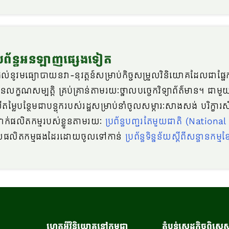
្រព័ន្ធអនឡាញផ្សេងទៀត
ពុជាផ្តល់នូវមធ្យោបាយនវា-នុវត្តន៍សម្រាប់កិច្ចសម្រួលវិនិយោគដែលជាផ្ន
លក្ខណសម្បត្តិ គ្រប់គ្រាន់តាមរយៈថ្នាលបច្ចេកវិទ្យាព័ត៌មាន។ ជា
ៃបន្ថែមជាបន្ទុករបស់រដ្ឋសម្រាប់នាំចូលសម្ភារៈសាងសង់ បរិក្ខារស
្រវាក់ផលិតកម្មរបស់ខ្លួនតាមរយៈ
ប្រព័ន្ធបញ្ជរតែមួយជាតិ (Natio
ាតុចូលផលិតកម្មផងដែរដោយចូលទៅកាន់
ប្រព័ន្ធទិន្នន័យស្ដីពីសន្ធានកម
ហេតុអ្វីវិនិយោគនៅកម្ពុជា
តំបន់សេដ្ឋកិច្ចពិសេ