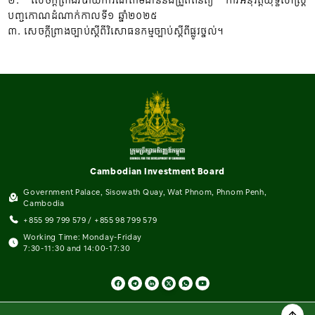
បញ្ចកោណដំណាក់កាលទី១ ឆ្នាំ២០២៥
៣. សេចក្តីព្រាងច្បាប់ស្តីពីវិសោធនកម្មច្បាប់ស្តីពីផ្លូវថ្នល់។
Cambodian Investment Board
Government Palace, Sisowath Quay, Wat Phnom, Phnom Penh,
Cambodia
+855 99 799 579 / +855 98 799 579
Working Time: Monday-Friday
7:30-11:30 and 14:00-17:30